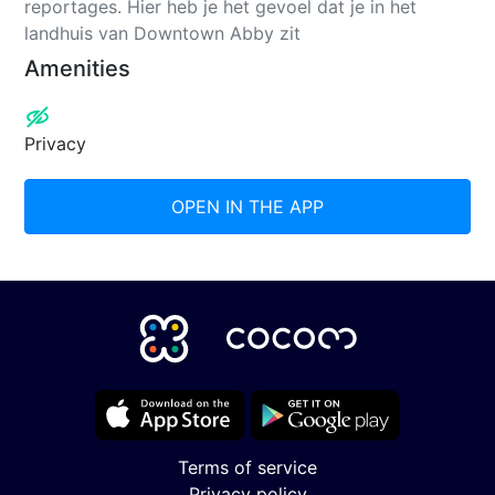
reportages. Hier heb je het gevoel dat je in het
landhuis van Downtown Abby zit
Amenities
Privacy
OPEN IN THE APP
Terms of service
Privacy policy